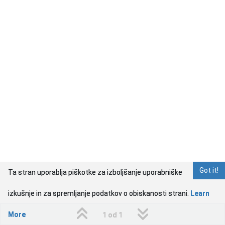
Got it!
Ta stran uporablja piškotke za izboljšanje uporabniške
izkušnje in za spremljanje podatkov o obiskanosti strani.
Learn
More
1 od 1