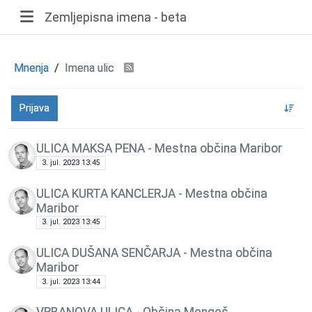
Zemljepisna imena - beta
Mnenja
Imena ulic
Prijava
ULICA MAKSA PENA - Mestna občina Maribor
3. jul. 2023 13:45
ULICA KURTA KANCLERJA - Mestna občina
Maribor
3. jul. 2023 13:45
ULICA DUŠANA SENČARJA - Mestna občina
Maribor
3. jul. 2023 13:44