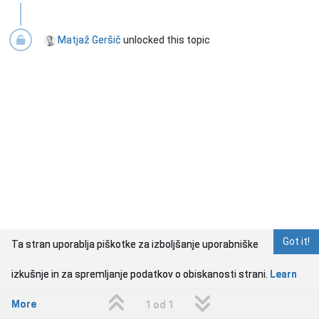
Matjaž Geršič
unlocked this topic
Got it!
Ta stran uporablja piškotke za izboljšanje uporabniške
izkušnje in za spremljanje podatkov o obiskanosti strani.
Learn
More
1 od 1